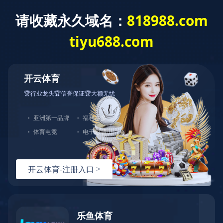
集团首页
首页
集团概况
产业板块
新闻中心
社会责任
控股简介
发展历程
荣誉资质
加入我们
发明专利
VR体验
温室气体核查声明
投资者关系
1988
2002
2004
—
—
—
2002
2004
2006