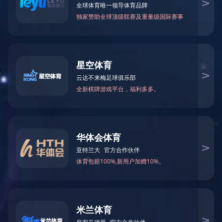
2006
2009
2014
—
—
—
2009
2014
至今
崛起于
阡陌
1988
2004
1988